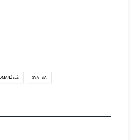
OMANŽELÉ
SVATBA