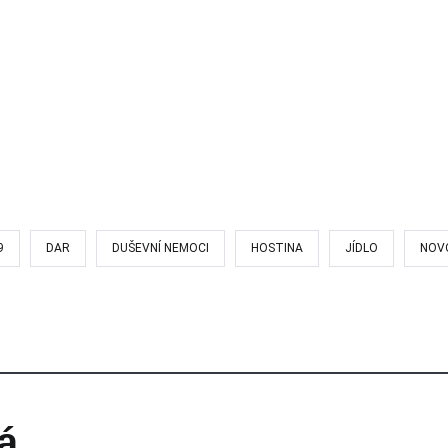
9
DAR
DUŠEVNÍ NEMOCI
HOSTINA
JÍDLO
NOV
á