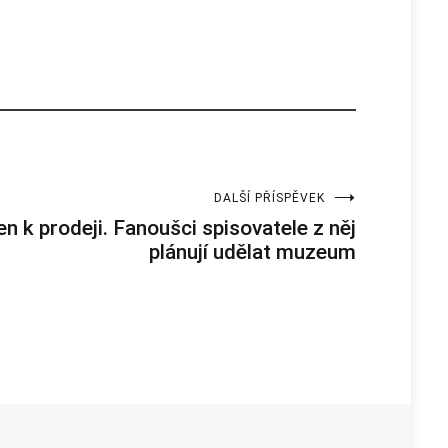
DALŠÍ PŘÍSPĚVEK
n k prodeji. Fanoušci spisovatele z něj
plánují udělat muzeum