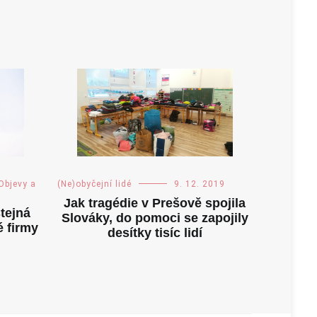
Objevy a
(Ne)obyčejní lidé
9. 12. 2019
Jak tragédie v Prešově spojila
tejná
Slováky, do pomoci se zapojily
 firmy
desítky tisíc lidí