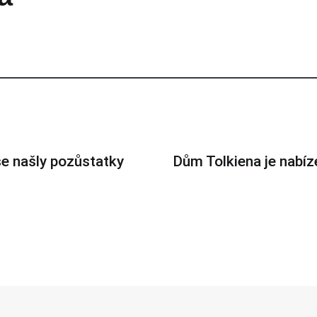
 se našly pozůstatky
Dům Tolkiena je nabíze