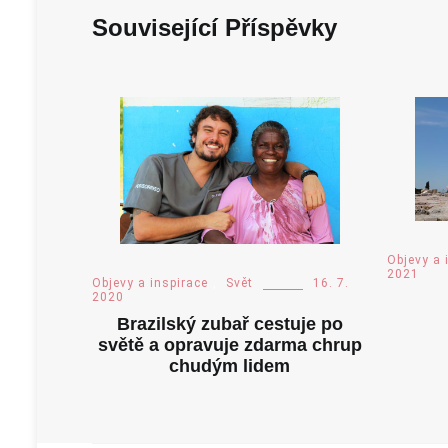
Související Příspěvky
Objevy a 
2021
Objevy a inspirace
,
Svět
16. 7.
2020
Brazilský zubař cestuje po
světě a opravuje zdarma chrup
chudým lidem