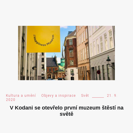
Kultura a umění
,
Objevy a inspirace
,
Svět
21. 9.
2020
V Kodani se otevřelo první muzeum štěstí na
světě