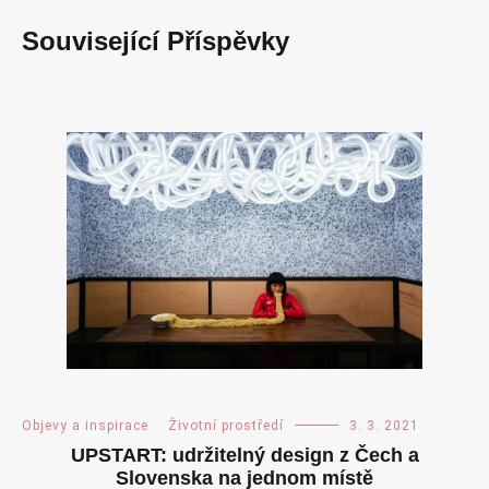
Související Příspěvky
Objevy a inspirace
,
Životní prostředí
3. 3. 2021
UPSTART: udržitelný design z Čech a
Slovenska na jednom místě