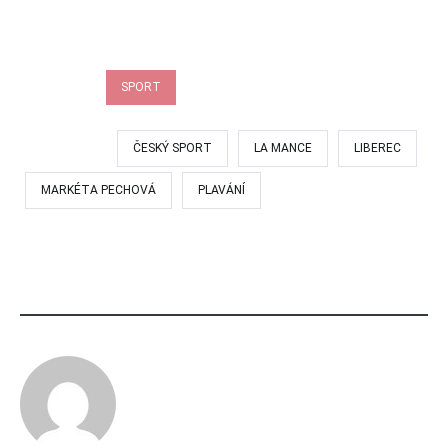
RUBRIKA:
SPORT
OZNAČENÍ:
ČESKÝ SPORT
LA MANCE
LIBEREC
MARKÉTA PECHOVÁ
PLAVÁNÍ