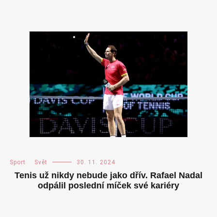
Sport
,
Svět
30. 11. 2024
Tenis už nikdy nebude jako dřív. Rafael Nadal
odpálil poslední míček své kariéry