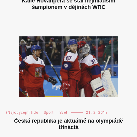
Kalle Rovanpera se stal nejmladším
šampionem v dějinách WRC
(Ne)obyčejní lidé
,
Sport
,
Svět
21. 2. 2018
Česká republika je aktuálně na olympiádě
třináctá