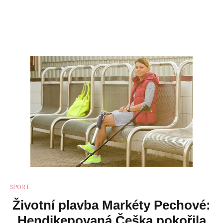
SPORT
Životní plavba Markéty Pechové:
Hendikepovaná Češka pokořila