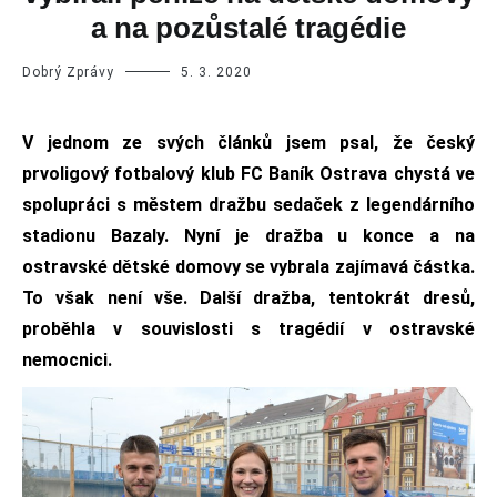
a na pozůstalé tragédie
Dobrý Zprávy
5. 3. 2020
V jednom ze svých článků jsem psal, že český
prvoligový fotbalový klub FC Baník Ostrava chystá ve
spolupráci s městem dražbu sedaček z legendárního
stadionu Bazaly. Nyní je dražba u konce a na
ostravské dětské domovy se vybrala zajímavá částka.
To však není vše. Další dražba, tentokrát dresů,
proběhla v souvislosti s tragédií v ostravské
nemocnici.