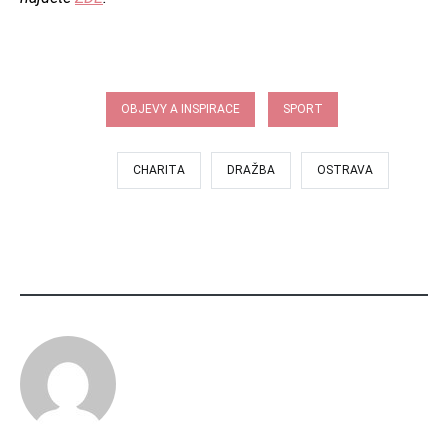
RUBRIKA:
OBJEVY A INSPIRACE
SPORT
OZNAČENÍ:
CHARITA
DRAŽBA
OSTRAVA