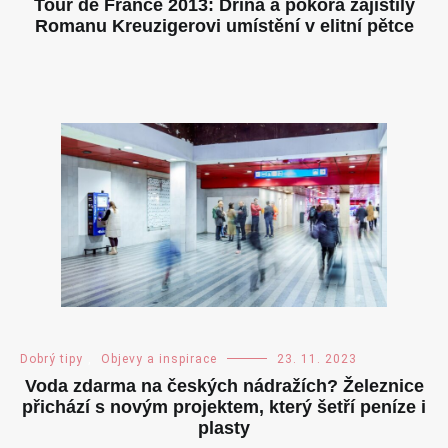
Tour de France 2013: Dřina a pokora zajistily
Romanu Kreuzigerovi umístění v elitní pětce
Dobrý tipy
,
Objevy a inspirace
23. 11. 2023
Voda zdarma na českých nádražích? Železnice
přichází s novým projektem, který šetří peníze i
plasty