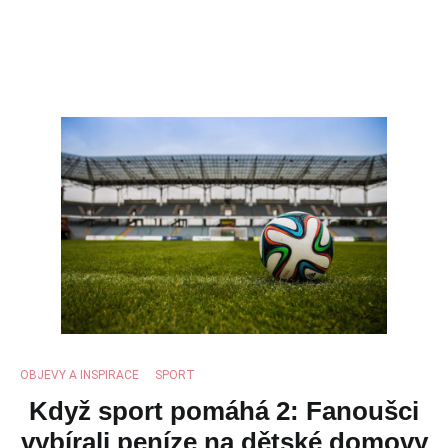
OBJEVY A INSPIRACE
,
SPORT
Když sport pomáhá 2: Fanoušci
vybírali peníze na dětské domovy