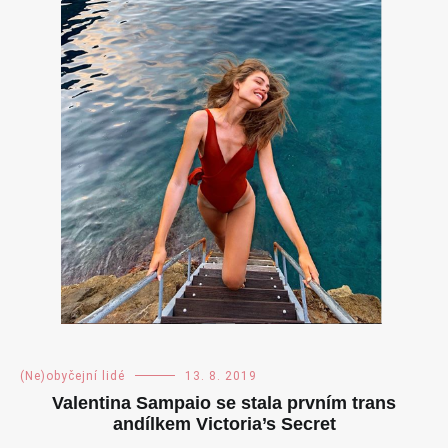
(Ne)obyčejní lidé
13. 8. 2019
Valentina Sampaio se stala prvním trans
andílkem Victoria’s Secret