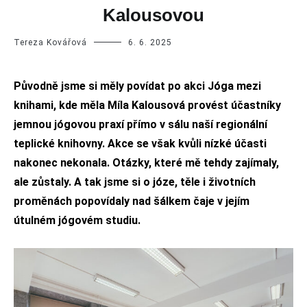
Kalousovou
Tereza Kovářová
6. 6. 2025
Původně jsme si měly povídat po akci Jóga mezi
knihami, kde měla Míla Kalousová provést účastníky
jemnou jógovou praxí přímo v sálu naší regionální
teplické knihovny. Akce se však kvůli nízké účasti
nakonec nekonala. Otázky, které mě tehdy zajímaly,
ale zůstaly. A tak jsme si o józe, těle i životních
proměnách popovídaly nad šálkem čaje v jejím
útulném jógovém studiu.