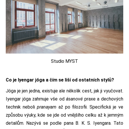
Studio MYST
Co je Iyengar jóga a čím se liší od ostatních stylů?
Jóga je jen jedna, existuje ale několik cest, jak ji vyučovat.
Iyengar jóga zahrnuje vše od
ásanové
praxe a dechových
technik neboli
pranayam
až po filozofii. Specifická je ve
způsobu výuky, kde se jde od vnějšího celku až k jemným
detailům. Nazývá se podle pana B. K. S. Iyengara. Tato