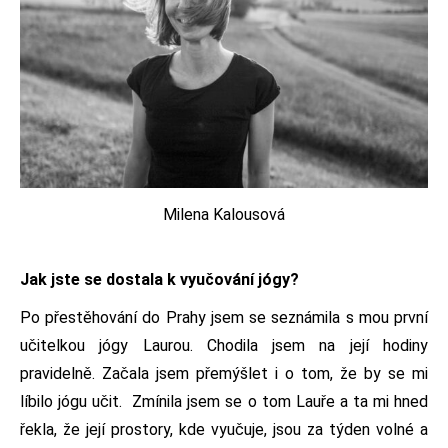
Milena Kalousová
Jak jste se dostala k vyučování jógy?
Po přestěhování do Prahy jsem se seznámila s mou první
učitelkou jógy Laurou. Chodila jsem na její hodiny
pravidelně. Začala jsem přemýšlet i o tom, že by se mi
líbilo jógu učit. Zmínila jsem se o tom Lauře a ta mi hned
řekla, že její prostory, kde vyučuje, jsou za týden volné a