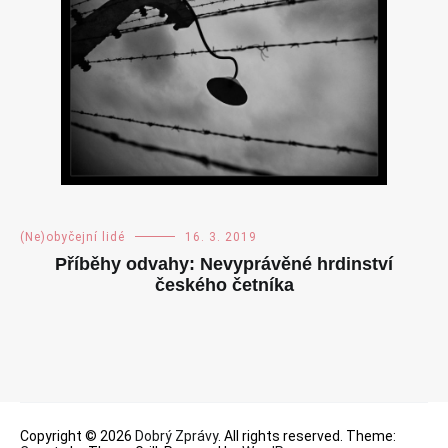
(Ne)obyčejní lidé
16. 3. 2019
Příběhy odvahy: Nevyprávěné hrdinství
českého četníka
Copyright © 2026
Dobrý Zprávy
. All rights reserved. Theme: