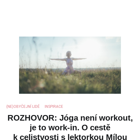
(NE)OBYČEJNÍ LIDÉ
,
INSPIRACE
ROZHOVOR: Jóga není workout,
je to work-in. O cestě
k celistvosti s lektorkou Mílou