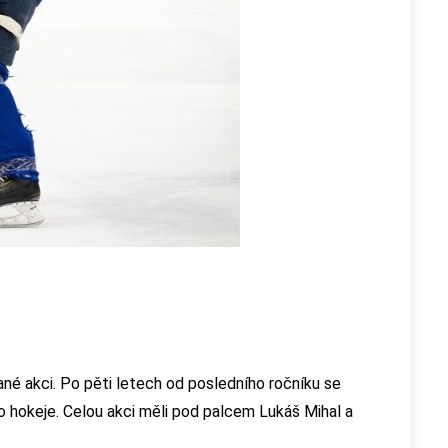
dané akci. Po pěti letech od posledního ročníku se
kého hokeje. Celou akci měli pod palcem Lukáš Mihal a