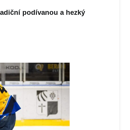
radiční podívanou a hezký