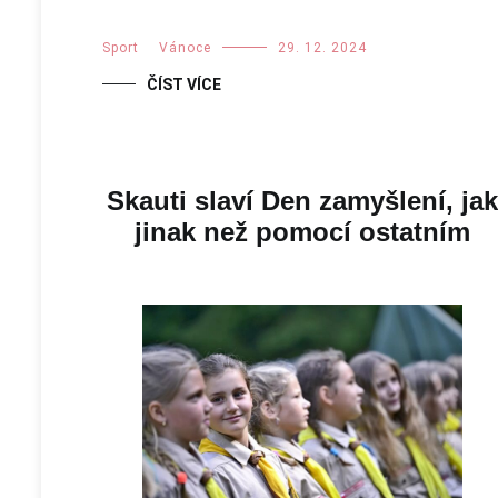
Sport
,
Vánoce
29. 12. 2024
ČÍST VÍCE
Skauti slaví Den zamyšlení, jak
jinak než pomocí ostatním