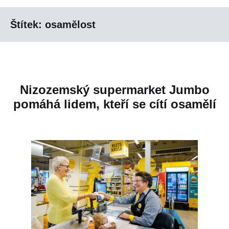
Štítek:
osamělost
Nizozemský supermarket Jumbo
pomáhá lidem, kteří se cítí osamělí